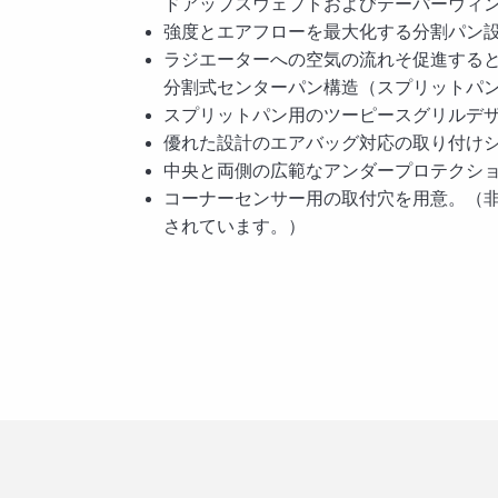
ドアップスウェプトおよびテーパーウィ
強度とエアフローを最大化する分割パン
ラジエーターへの空気の流れそ促進する
分割式センターパン構造（スプリットパ
スプリットパン用のツーピースグリルデ
優れた設計のエアバッグ対応の取り付け
中央と両側の広範なアンダープロテクシ
コーナーセンサー用の取付穴を用意。（
されています。）