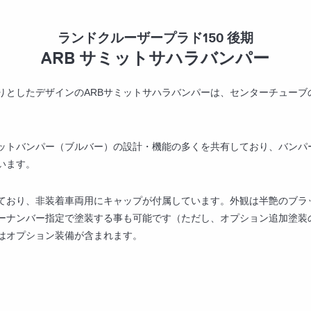
ランドクルーザープラド150 後期
ARB サミットサハラバンパー
りとしたデザインのARBサミットサハラバンパーは、センターチューブ
ットバンパー（ブルバー）の設計・機能の多くを共有しており、バンパ
います。
ており、非装着車両用にキャップが付属しています。外観は半艶のブラ
ラーナンバー指定で塗装する事も可能です（ただし、オプション追加塗装
はオプション装備が含まれます。