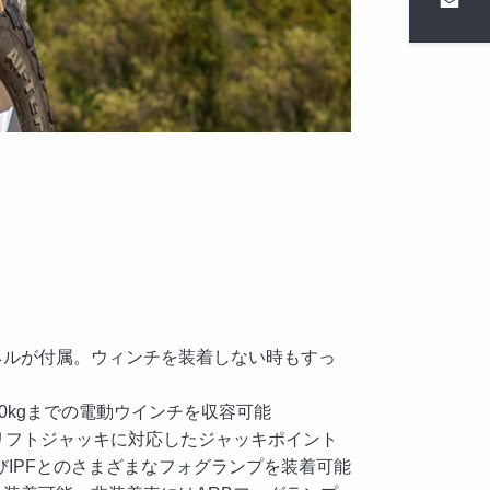
ネルが付属。ウィンチを装着しない時もすっ
00kgまでの電動ウインチを収容可能
リフトジャッキに対応したジャッキポイント
ED、およびIPFとのさまざまなフォグランプを装着可能