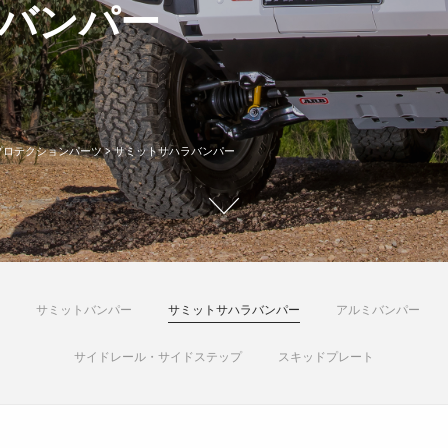
ラバンパー
プロテクションパーツ
> サミットサハラバンパー
サミットバンパー
サミットサハラバンパー
アルミバンパー
サイドレール・サイドステップ
スキッドプレート