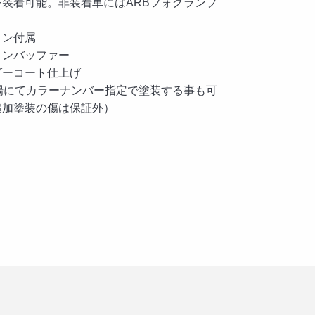
を装着可能。非装着車にはARBフォグランプ
ョン付属
タンバッファー
ダーコート仕上げ
場にてカラーナンバー指定で塗装する事も可
追加塗装の傷は保証外）