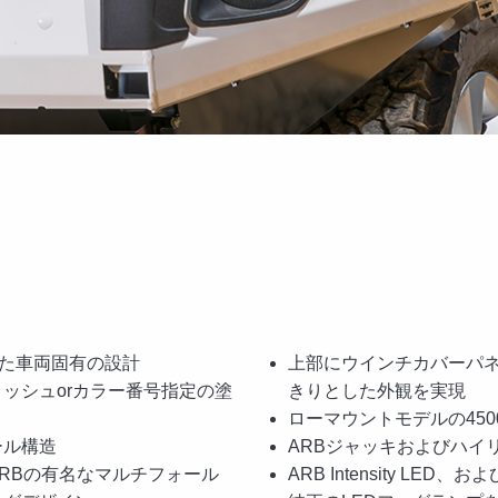
れた車両固有の設計
上部にウインチカバーパ
ッシュorカラー番号指定の塗
きりとした外観を実現
ローマウントモデルの45
ール構造
ARBジャッキおよびハイ
RBの有名なマルチフォール
ARB Intensity L