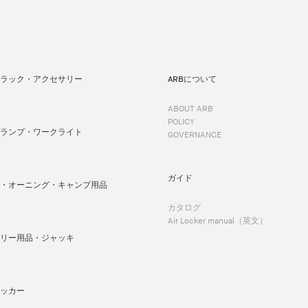
ラック・アクセサリー
ARBについて
ABOUT ARB
POLICY
ランプ・ワークライト
GOVERNANCE
ガイド
・オーニング・キャンプ用品
カタログ
Air Locker manual（英文）
リー用品・ジャッキ
ッカー