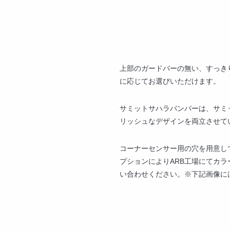
上部のガードバーの無い、すっき
に応じてお選びいただけます。
サミットサハラバンパーは、サミ
リッシュなデザインを両立させて
コーナーセンサー用の穴を用意し
プションによりARB工場にてカ
い合わせください。※下記画像に