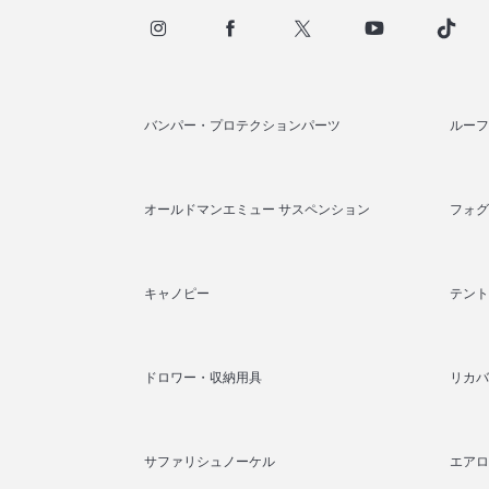
バンパー・プロテクションパーツ
ルーフ
オールドマンエミュー サスペンション
フォグ
キャノピー
テント
ドロワー・収納用具
リカバ
サファリシュノーケル
エアロ