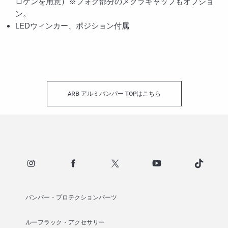
ロゲンを用意）※フォグ部分のメクラキャップもオプショ
ン。
LEDウィンカー、ポジション付属
ARB アルミバンパー TOPはこちら
バンパー・プロテクションパーツ
ルーフラック・アクセサリー