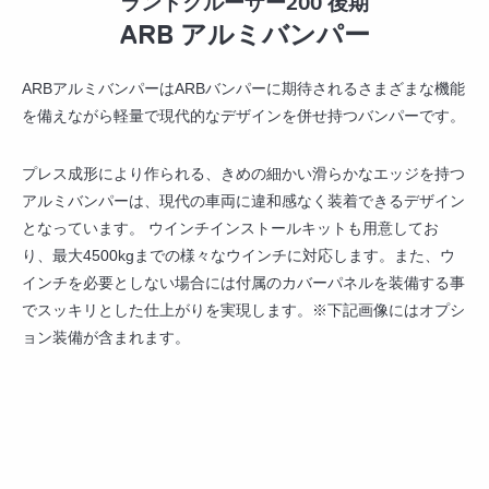
ランドクルーザー200 後期
ARB アルミバンパー
ARBアルミバンパーはARBバンパーに期待されるさまざまな機能
を備えながら軽量で現代的なデザインを併せ持つバンパーです。
プレス成形により作られる、きめの細かい滑らかなエッジを持つ
アルミバンパーは、現代の車両に違和感なく装着できるデザイン
となっています。 ウインチインストールキットも用意してお
り、最大4500kgまでの様々なウインチに対応します。また、ウ
インチを必要としない場合には付属のカバーパネルを装備する事
でスッキリとした仕上がりを実現します。※下記画像にはオプシ
ョン装備が含まれます。