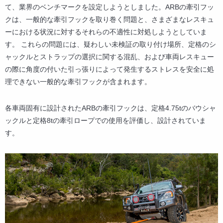
て、業界のベンチマークを設定しようとしました。ARBの牽引フッ
クは、一般的な牽引フックを取り巻く問題と、さまざまなレスキュ
ーにおける状況に対するそれらの不適性に対処しようとしていま
す。 これらの問題には、疑わしい未検証の取り付け場所、定格のシ
ャックルとストラップの選択に関する混乱、および車両レスキュー
の際に角度の付いた引っ張りによって発生するストレスを安全に処
理できない一般的な牽引フックが含まれます。
各車両固有に設計されたARBの牽引フックは、定格4.75tのバウシャ
ックルと定格8tの牽引ロープでの使用を評価し、設計されていま
す。