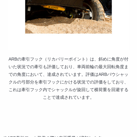
ARBの牽引フック（リカバリーポイント）は、斜めに角度が付
いた状況での牽引も評価しており、車両前輪の最大回転角度ま
での角度において、達成されています。評価はARBバウシャッ
クルの弓部分を牽引フックにかける状況での評価をしており、
これは牽引フック内でシャックルが旋回して横荷重を回避する
ことで達成されています。