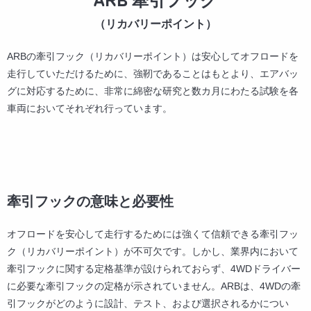
ARB 牽引フック
（リカバリーポイント）
ARBの牽引フック（リカバリーポイント）は安心してオフロードを
走行していただけるために、強靭であることはもとより、エアバッ
グに対応するために、非常に綿密な研究と数カ月にわたる試験を各
車両においてそれぞれ行っています。
牽引フックの意味と必要性
オフロードを安心して走行するためには強くて信頼できる牽引フッ
ク（リカバリーポイント）が不可欠です。しかし、業界内において
牽引フックに関する定格基準が設けられておらず、4WDドライバー
に必要な牽引フックの定格が示されていません。ARBは、4WDの牽
引フックがどのように設計、テスト、および選択されるかについ