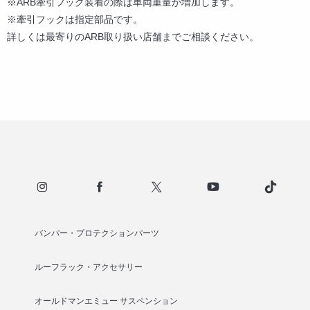
※ARB牽引フック装着の際は車両重量が増加します。
※牽引フックは指定部品です。
詳しくは最寄りのARB取り扱い店舗までご相談ください。
バンパー・プロテクションパーツ
ルーフラック・アクセサリー
オールドマンエミュー サスペンション