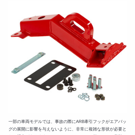
一部の車両モデルでは、事故の際にARB牽引フックがエアバッ
グの展開に影響を与えないように、非常に複雑な形状が必要と