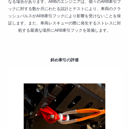
なる場合があります。ARBのエンジニアは、個々のARB牽引フ
ックに対する数か月にわたる設計とテストにより、車両のクラ
ッシュパルスがARB牽引フックにより影響を受けないことを保
証します。また、車両レスキューの際に発生するストレスに対
処する最適な場所にARB牽引フックを装備します。
斜め牽引の評価