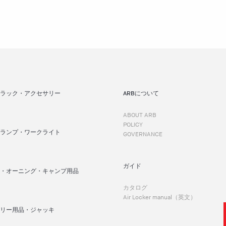
ラック・アクセサリー
ARBについて
ABOUT ARB
POLICY
ランプ・ワークライト
GOVERNANCE
ガイド
・オーニング・キャンプ用品
カタログ
Air Locker manual（英文）
リー用品・ジャッキ