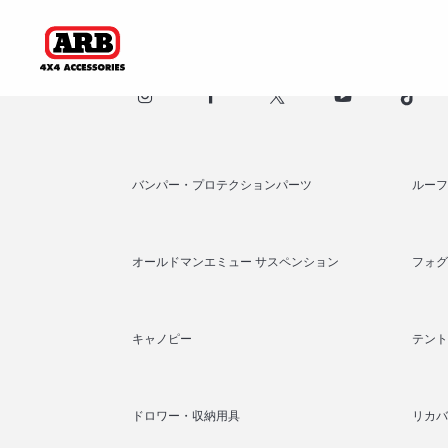
バンパー・プロテクションパーツ
ルーフ
オールドマンエミュー サスペンション
フォグ
キャノピー
テント
ドロワー・収納用具
リカバ